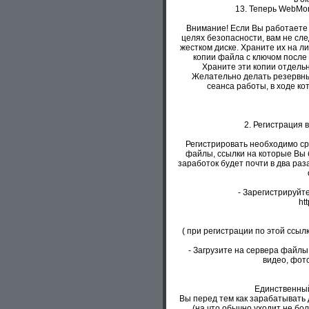
13. Теперь WebMo
Внимание! Если Вы работаете 
целях безопасности, вам не сл
жестком диске. Храните их на 
копии файла с ключом после
Храните эти копии отдель
Желательно делать резервны
сеанса работы, в ходе ко
2. Регистрация в 
Регистрировать необходимо ср
файлы, ссылки на которые Вы
заработок будет почти в два раз
- Зарегистрируйт
htt
( при регистрации по этой ссыл
- Загрузите на сервера файлы
видео, фото
Единственный 
Вы перед тем как зарабатывать
(на что обычно уходит не бо